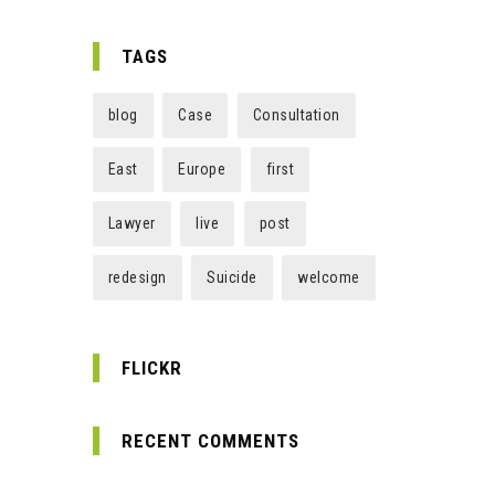
TAGS
blog
Case
Consultation
East
Europe
first
Lawyer
live
post
redesign
Suicide
welcome
FLICKR
RECENT COMMENTS