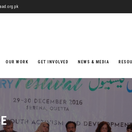
aad.org.pk
OUR WORK
GET INVOLVED
NEWS & MEDIA
RESO
SE