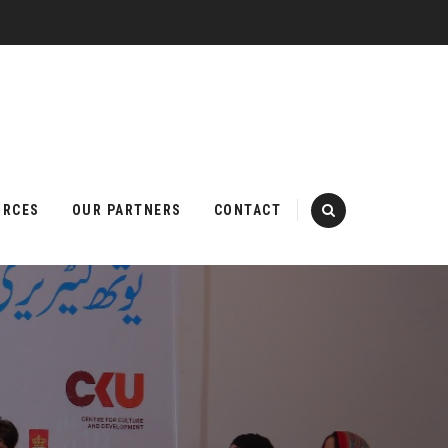
URCES
OUR PARTNERS
CONTACT