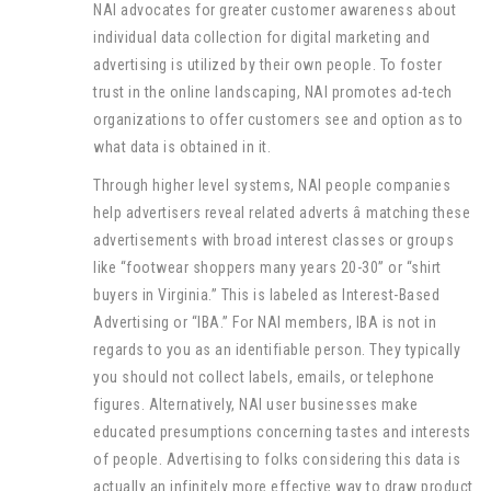
NAI advocates for greater customer awareness about
individual data collection for digital marketing and
advertising is utilized by their own people. To foster
trust in the online landscaping, NAI promotes ad-tech
organizations to offer customers see and option as to
what data is obtained in it.
Through higher level systems, NAI people companies
help advertisers reveal related adverts â matching these
advertisements with broad interest classes or groups
like “footwear shoppers many years 20-30” or “shirt
buyers in Virginia.” This is labeled as Interest-Based
Advertising or “IBA.” For NAI members, IBA is not in
regards to you as an identifiable person. They typically
you should not collect labels, emails, or telephone
figures. Alternatively, NAI user businesses make
educated presumptions concerning tastes and interests
of people. Advertising to folks considering this data is
actually an infinitely more effective way to draw product