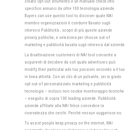
creato Opt-Out strumento è un manuale check into
specifico annunci da oltre 100 tecnologia aziende.
Buyers can use questo tool to discover quale NAI
membro organizzazioni è condurre Basato sugli
interessi Pubblicità , scopri di più queste aziende
privacy politiche, e seleziona per choose out-of
marketing e pubblicità basata sugli interessi dal aziende.
La disattivazione customers di NAI tool consente a
acquirenti di decidere da soli quale advertisers può
modify their particular ads tuo passioni secondo a il tuo
in linea attività. Con un clic di un pulsante, sei in grado
opt out-of personalizzato marketing e pubblicità
tecnologie – incluso non cookie monitoraggio tecniche
– eseguito di sopra 100 leading aziende. Pubblicità
aziende affiliate alla NAI felice concedere la
riservatezza che cerchi. Perché nessun suggerisce no.
To assist people keep privacy on the internet, NAI