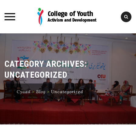
Skip
to
content
CATEGORY ARCHIVES:
UNCATEGORIZED
Cyaad
>
Blog
>
Uncategorized