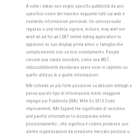
A volte i datari non voglio specific pubblicità da uno
specifico nome del marchio seguente tutti sul web e
rivelando informazioni personali. Un omosessuale
ragazzo o una lesbica signora, incluso, may well not
wish an ad for an LGBT online dating application to
appaiono su suo display prima amici o famiglia che
semplicemente non sa loro orientamento. People
cercare una salute sensibile, come una MST,
indiscutibilmente desiderare avere voce in capitolo su
quello utilizzo di a quelle informazioni.
NAI richiede un più forte posizione su delicato dettagli e
pensa questo tipo di informazioni meriti maggiore
impegni per Pubblicità (IBA). With its 2013 Code
improvement, NAI Expand the significato di sensitive
and painful information to incorporate intimo
posizionamento , che significa il codice proibisce suo
utente organizzazioni da creazione mercato porzioni o