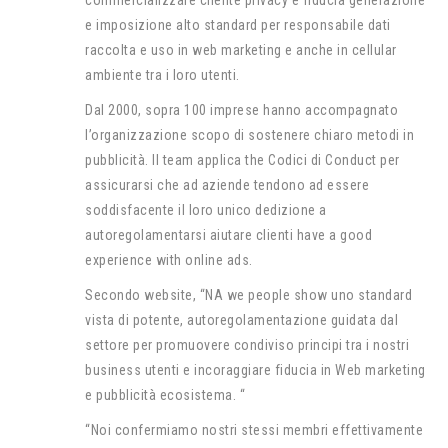
commercializzare cliente privacy e fiducia generazione
e imposizione alto standard per responsabile dati
raccolta e uso in web marketing e anche in cellular
ambiente tra i loro utenti.
Dal 2000, sopra 100 imprese hanno accompagnato
l’organizzazione scopo di sostenere chiaro metodi in
pubblicità. Il team applica the Codici di Conduct per
assicurarsi che ad aziende tendono ad essere
soddisfacente il loro unico dedizione a
autoregolamentarsi aiutare clienti have a good
experience with online ads.
Secondo website, “NA we people show uno standard
vista di potente, autoregolamentazione guidata dal
settore per promuovere condiviso principi tra i nostri
business utenti e incoraggiare fiducia in Web marketing
e pubblicità ecosistema. “
“Noi confermiamo nostri stessi membri effettivamente