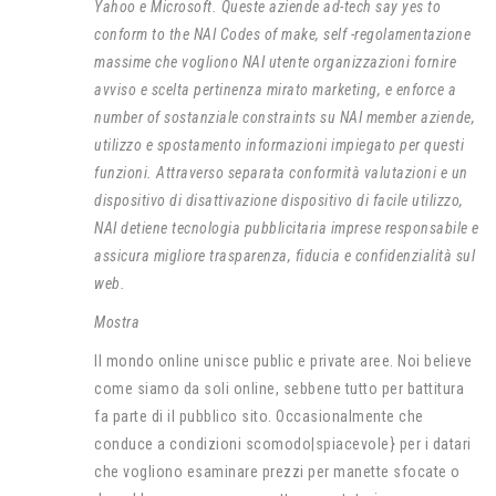
Yahoo e Microsoft. Queste aziende ad-tech say yes to
conform to the NAI Codes of make, self -regolamentazione
massime che vogliono NAI utente organizzazioni fornire
avviso e scelta pertinenza mirato marketing, e enforce a
number of sostanziale constraints su NAI member aziende,
utilizzo e spostamento informazioni impiegato per questi
funzioni. Attraverso separata conformità valutazioni e un
dispositivo di disattivazione dispositivo di facile utilizzo,
NAI detiene tecnologia pubblicitaria imprese responsabile e
assicura migliore trasparenza, fiducia e confidenzialità sul
web.
Mostra
Il mondo online unisce public e private aree. Noi believe
come siamo da soli online, sebbene tutto per battitura
fa parte di il pubblico sito. Occasionalmente che
conduce a condizioni scomodo|spiacevole} per i datari
che vogliono esaminare prezzi per manette sfocate o