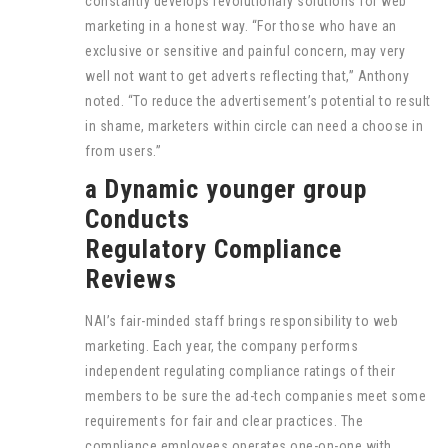
constantly develops revolutionary solutions for web
marketing in a honest way. “For those who have an
exclusive or sensitive and painful concern, may very
well not want to get adverts reflecting that,” Anthony
noted. “To reduce the advertisement’s potential to result
in shame, marketers within circle can need a choose in
from users.”
a Dynamic younger group
Conducts
Regulatory Compliance
Reviews
NAI’s fair-minded staff brings responsibility to web
marketing. Each year, the company performs
independent regulating compliance ratings of their
members to be sure the ad-tech companies meet some
requirements for fair and clear practices. The
compliance employees operates one-on-one with