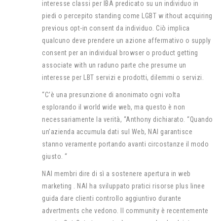
interesse classi per IBA predicato su un individuo in
piedi o percepito standing come LGBT w ithout acquiring
previous opt-in consent da individuo. Ciò implica
qualcuno deve prendere un azione affermativo o supply
consent per an individual browser o product getting
associate with un raduno parte che presume un
interesse per LBT servizi e prodotti, dilemmi o servizi.
“C’è una presunzione di anonimato ogni volta
esplorando il world wide web, ma questo è non
necessariamente la verità, “Anthony dichiarato. “Quando
un’azienda accumula dati sul Web, NAI garantisce
stanno veramente portando avanti circostanze il modo
giusto. “
NAI membri dire di sì a sostenere apertura in web
marketing . NAI ha sviluppato pratici risorse plus linee
guida dare clienti controllo aggiuntivo durante
advertments che vedono. Il community è recentemente