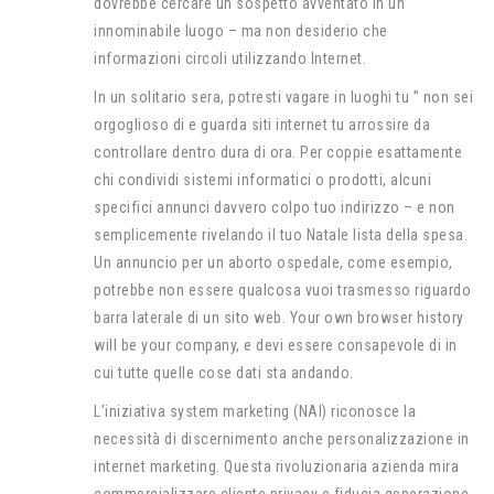
dovrebbe cercare un sospetto avventato in un
innominabile luogo – ma non desiderio che
informazioni circoli utilizzando Internet.
In un solitario sera, potresti vagare in luoghi tu ” non sei
orgoglioso di e guarda siti internet tu arrossire da
controllare dentro dura di ora. Per coppie esattamente
chi condividi sistemi informatici o prodotti, alcuni
specifici annunci davvero colpo tuo indirizzo – e non
semplicemente rivelando il tuo Natale lista della spesa.
Un annuncio per un aborto ospedale, come esempio,
potrebbe non essere qualcosa vuoi trasmesso riguardo
barra laterale di un sito web. Your own browser history
will be your company, e devi essere consapevole di in
cui tutte quelle cose dati sta andando.
L’iniziativa system marketing (NAI) riconosce la
necessità di discernimento anche personalizzazione in
internet marketing. Questa rivoluzionaria azienda mira