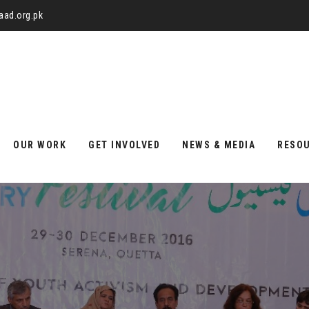
aad.org.pk
OUR WORK
GET INVOLVED
NEWS & MEDIA
RESO