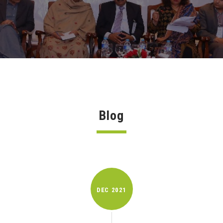
Blog
DEC
2021