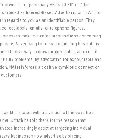
 "footwear shoppers many years 20-30" or "shirt
s is labeled as Interest-Based Advertising or "IBA." For
 in regards to you as an identifiable person. They
 collect labels, emails, or telephone figures.
r businesses make educated presumptions concerning
people. Advertising to folks considering this data is
ore effective way to draw product sales, although it
ntiality problems. By advocating for accountable and
tion, NAI reinforces a positive symbiotic connection
 customers.
gamble irritated with ads, much of the cost-free
net is truth be told there for the reason that
ivated increasingly adept at targeting individual
-savvy businesses now advertise by placing