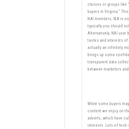
classes or groups like
buyers in Virginia." Thi
NAI members, IBA is not
typically you should not
Alternatively, NAI use
tastes and interests of 
actually an infinitely m
brings up some confide
transparent data collec
between marketers and
While some buyers may 
content we enjoy on the 
adverts, which have cult
interests. Lots of tech