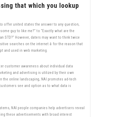
sing that which you lookup
o offer united states the answer to any question,
 some guy to like me?" to "Exactly what are the
 an STD?" However, daters may want to think twice
itive searches on the internet â for the reason that
kept and used in web marketing.
ter customer awareness about individual data
arketing and advertising is utilized by their own
 in the online landscaping, NAI promotes ad-tech
 customers see and option as to what data is
ystems, NAI people companies help advertisers reveal
ching these advertisements with broad interest